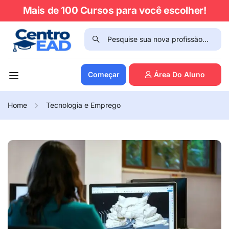
Mais de 100 Cursos para você escolher!
Começar
Área Do Aluno
Home
Tecnologia e Emprego