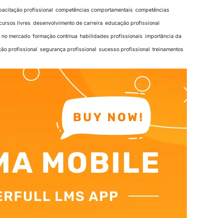
pacitação profissional
competências comportamentais
competências
cursos livres
desenvolvimento de carreira
educação profissional
o no mercado
formação contínua
habilidades profissionais
importância da
ção profissional
segurança profissional
sucesso profissional
treinamentos