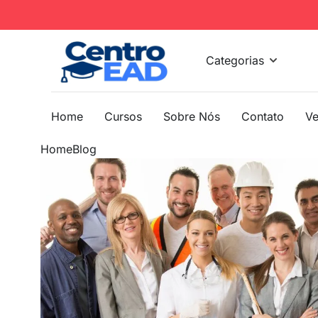
Categorias
Home
Cursos
Sobre Nós
Contato
Ve
Home
Blog