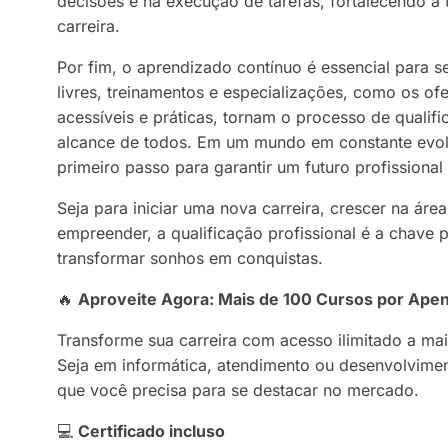
decisões e na execução de tarefas, fortalecendo a 
carreira.
Por fim, o aprendizado contínuo é essencial para s
livres, treinamentos e especializações, como os of
acessíveis e práticas, tornam o processo de qualif
alcance de todos. Em um mundo em constante evolu
primeiro passo para garantir um futuro profissional
Seja para iniciar uma nova carreira, crescer na ár
empreender, a qualificação profissional é a chave p
transformar sonhos em conquistas.
🔥
Aproveite Agora: Mais de 100 Cursos por Ape
Transforme sua carreira com acesso ilimitado a mais
Seja em informática, atendimento ou desenvolvime
que você precisa para se destacar no mercado.
💻
Certificado incluso