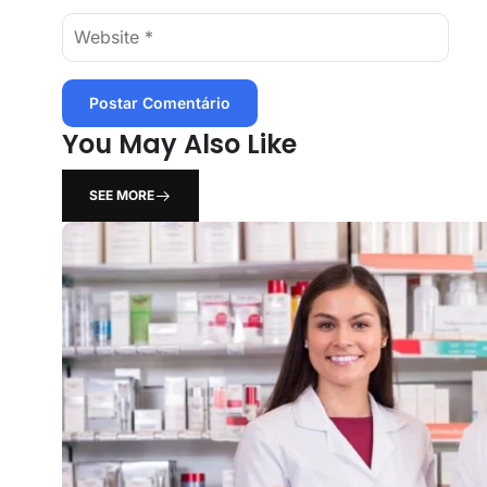
You May Also Like
SEE MORE