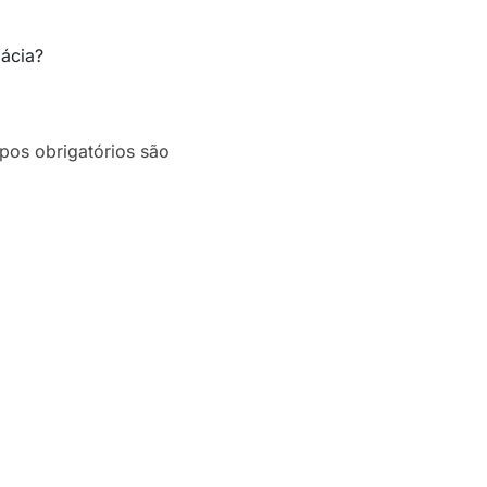
ácia?
os obrigatórios são