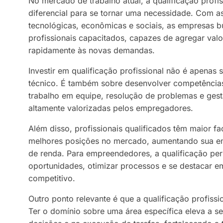
No mercado de trabalho atual, a qualificação profi
diferencial para se tornar uma necessidade. Com 
tecnológicas, econômicas e sociais, as empresas 
profissionais capacitados, capazes de agregar valo
rapidamente às novas demandas.
Investir em qualificação profissional não é apenas
técnico. É também sobre desenvolver competênci
trabalho em equipe, resolução de problemas e ges
altamente valorizadas pelos empregadores.
Além disso, profissionais qualificados têm maior fa
melhores posições no mercado, aumentando sua em
de renda. Para empreendedores, a qualificação perm
oportunidades, otimizar processos e se destacar 
competitivo.
Outro ponto relevante é que a qualificação profiss
Ter o domínio sobre uma área específica eleva a 