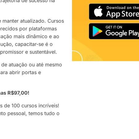
trajetória de sucesso na
e manter atualizado. Cursos
erecidos por plataformas
icação mais dinâmico e ao
ção, capacitar-se é o
 promissor e sustentável.
ea de atuação ou até mesmo
ara abrir portas e
nas R$97,00!
 de 100 cursos incríveis!
nto pessoal, temos tudo o