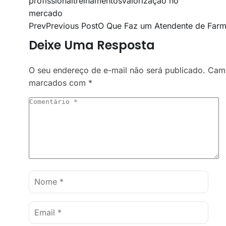
profissional
treinamentos
valorização no
mercado
Prev
Previous Post
O Que Faz um Atendente de Farm
Deixe Uma Resposta
O seu endereço de e-mail não será publicado.
Camp
marcados com
*