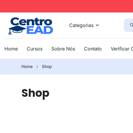
Categorias
Home
Cursos
Sobre Nós
Contato
Verificar 
Home
Shop
Shop