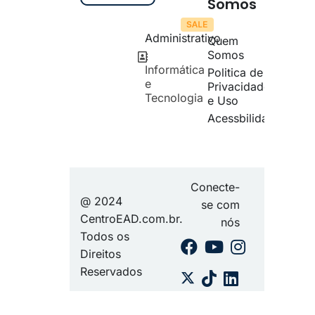
Somos
Administrativo
Quem
Somos
Informática
Politica de
e
Privacidade
Tecnologia
e Uso
Acessbilidade
Conecte-
@ 2024
se com
CentroEAD.com.br.
nós
Todos os
Direitos
Reservados