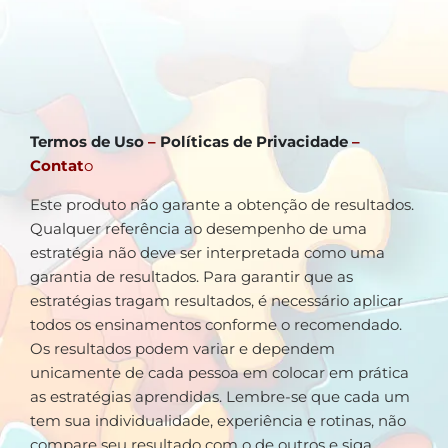
Termos de Uso
–
Políticas de Privacidade
–
Contat
o
Este produto não garante a obtenção de resultados.
Qualquer referência ao desempenho de uma
estratégia não deve ser interpretada como uma
garantia de resultados. Para garantir que as
estratégias tragam resultados, é necessário aplicar
todos os ensinamentos conforme o recomendado.
Os resultados podem variar e dependem
unicamente de cada pessoa em colocar em prática
as estratégias aprendidas. Lembre-se que cada um
tem sua individualidade, experiência e rotinas, não
compare seu resultado com o de outros e siga