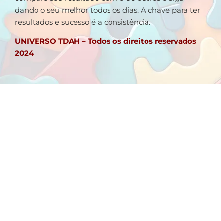
dando o seu melhor todos os dias. A chave para ter
resultados e sucesso é a consistência.
UNIVERSO TDAH – Todos os direitos reservados
2024