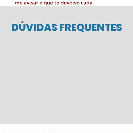
me avisar e que te devolvo cada
centavo que você investiu, sem
qualquer questionamento.
DÚVIDAS FREQUENTES