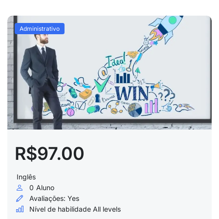
Administrativo
R$97.00
Inglês
0
Aluno
Avaliações:
Yes
Nível de habilidade
All levels